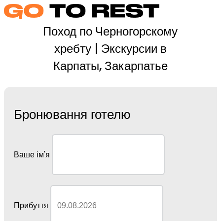
Поход по Черногорскому
хребту | Экскурсии в
Карпаты, Закарпатье
Бронювання готелю
Ваше ім'я
Прибуття