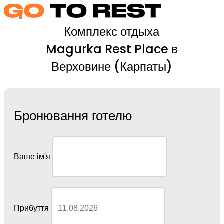
Комплекс отдыха
Magurka Rest Place в
Верховине (Карпаты)
Бронювання готелю
Ваше ім'я
Прибуття