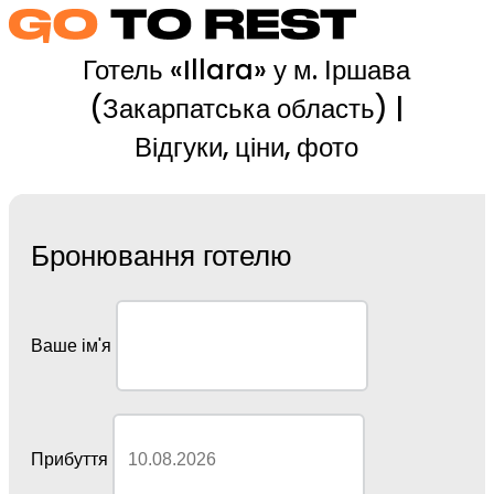
Готель «Illara» у м. Іршава
(Закарпатська область) |
Відгуки, ціни, фото
Бронювання готелю
Ваше ім'я
Прибуття