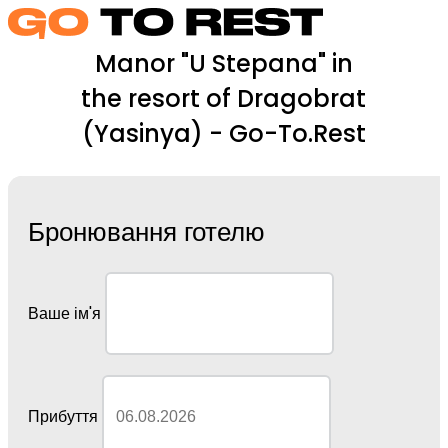
Manor "U Stepana" in
the resort of Dragobrat
(Yasinya) - Go-To.Rest
Бронювання готелю
Ваше ім'я
Прибуття