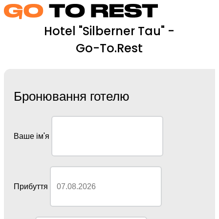
Hotel "Silberner Tau" -
Go-To.Rest
Бронювання готелю
Ваше ім'я
Прибуття