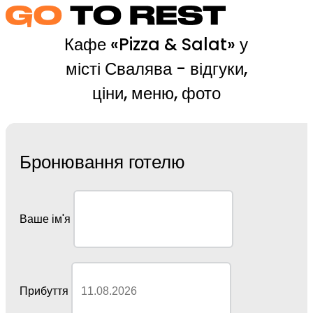
Кафе «Pizza & Salat» у
місті Свалява - відгуки,
ціни, меню, фото
Бронювання готелю
Ваше ім'я
Прибуття